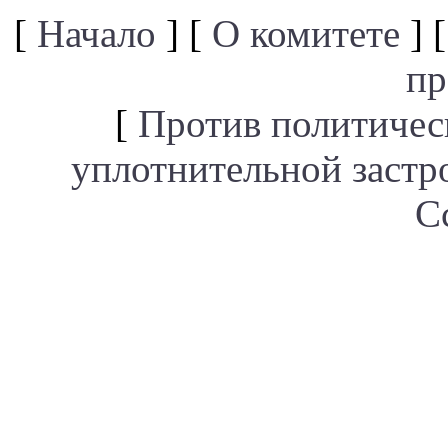
[
Начало
] [
О комитете
] 
пр
[
Против политичес
уплотнительной застр
С