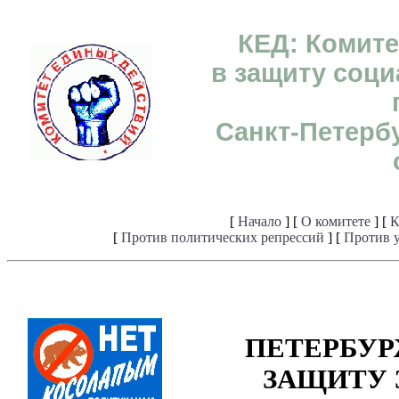
КЕД: Комит
в защиту соц
Санкт-Петерб
[
Начало
] [
О комитете
] [
К
[
Против политических репрессий
] [
Против 
ПЕТЕРБУР
ЗАЩИТУ 