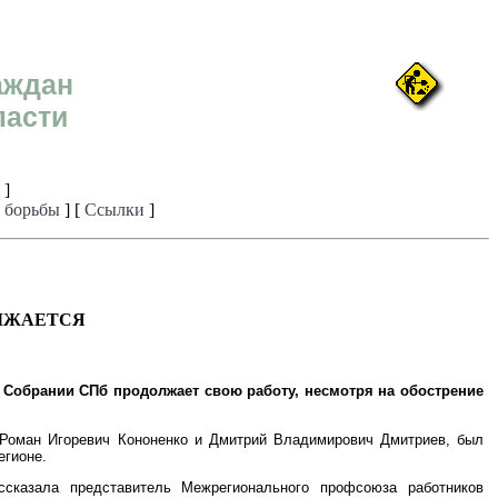
аждан
ласти
]
 борьбы
] [
Ссылки
]
ЛЖАЕТСЯ
Собрании СПб продолжает свою работу, несмотря на обострение
 Роман Игоревич Кононенко и Дмитрий Владимирович Дмитриев, был
егионе.
сказала представитель Межрегионального профсоюза работников