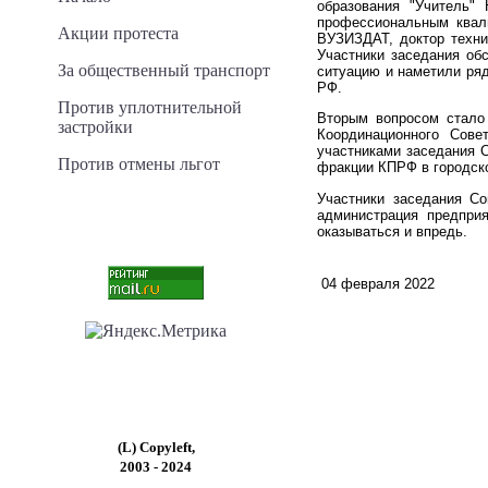
образования "Учитель"
профессиональным квали
Акции протеста
ВУЗИЗДАТ, доктор техни
Участники заседания об
За общественный транспорт
ситуацию и наметили ряд
РФ.
Против уплотнительной
Вторым вопросом стало
застройки
Координационного Сове
участниками заседания 
Против отмены льгот
фракции КПРФ в городск
Участники заседания Со
администрация предпри
оказываться и впредь.
04 февраля 2022
(L) Copyleft,
2003 - 2024